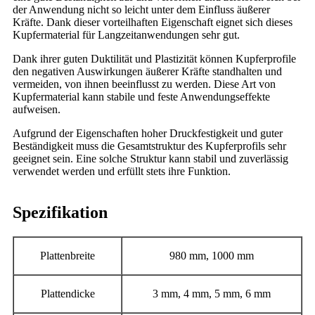
der Anwendung nicht so leicht unter dem Einfluss äußerer
Kräfte. Dank dieser vorteilhaften Eigenschaft eignet sich dieses
Kupfermaterial für Langzeitanwendungen sehr gut.
Dank ihrer guten Duktilität und Plastizität können Kupferprofile
den negativen Auswirkungen äußerer Kräfte standhalten und
vermeiden, von ihnen beeinflusst zu werden. Diese Art von
Kupfermaterial kann stabile und feste Anwendungseffekte
aufweisen.
Aufgrund der Eigenschaften hoher Druckfestigkeit und guter
Beständigkeit muss die Gesamtstruktur des Kupferprofils sehr
geeignet sein. Eine solche Struktur kann stabil und zuverlässig
verwendet werden und erfüllt stets ihre Funktion.
Spezifikation
Plattenbreite
980 mm, 1000 mm
Plattendicke
3 mm, 4 mm, 5 mm, 6 mm