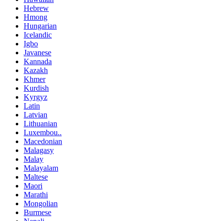
Hebrew
Hmong
Hungarian
Icelandic
Igbo
Javanese
Kannada
Kazakh
Khmer
Kurdish
Kyrgyz
Latin
Latvian
Lithuanian
Luxembou..
Macedonian
Malagasy
Malay
Malayalam
Maltese
Maori
Marathi
Mongolian
Burmese