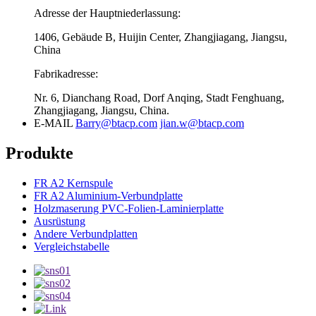
Adresse der Hauptniederlassung:
1406, Gebäude B, Huijin Center, Zhangjiagang, Jiangsu,
China
Fabrikadresse:
Nr. 6, Dianchang Road, Dorf Anqing, Stadt Fenghuang,
Zhangjiagang, Jiangsu, China.
E-MAIL
Barry@btacp.com
jian.w@btacp.com
Produkte
FR A2 Kernspule
FR A2 Aluminium-Verbundplatte
Holzmaserung PVC-Folien-Laminierplatte
Ausrüstung
Andere Verbundplatten
Vergleichstabelle