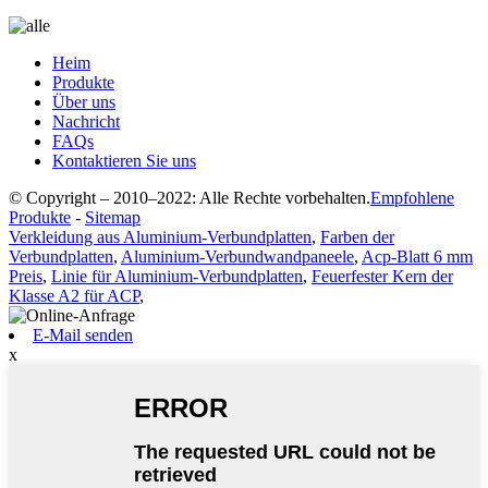
Heim
Produkte
Über uns
Nachricht
FAQs
Kontaktieren Sie uns
© Copyright – 2010–2022: Alle Rechte vorbehalten.
Empfohlene
Produkte
-
Sitemap
Verkleidung aus Aluminium-Verbundplatten
,
Farben der
Verbundplatten
,
Aluminium-Verbundwandpaneele
,
Acp-Blatt 6 mm
Preis
,
Linie für Aluminium-Verbundplatten
,
Feuerfester Kern der
Klasse A2 für ACP
,
E-Mail senden
x