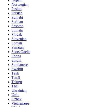
Nepali
Norwegian
Pashto
Persian
Punjabi
Serbian
Sesotho
Sinhala
Slovak
Slovenian
Somali
Samoan
Scots Gaelic
Shona
Sindhi
Sundanese
Swahili
Tajik
Tamil
Telugu
Thai
Ukrainian
Urdu
Uzbek
Vietnamese