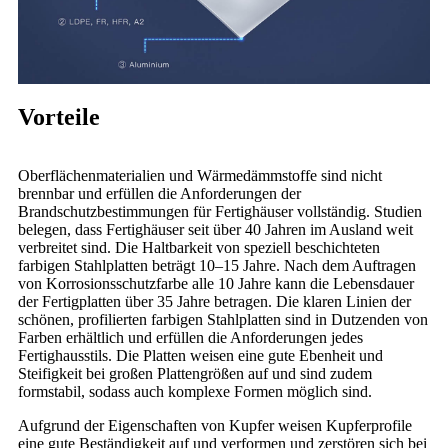
Vorteile
Oberflächenmaterialien und Wärmedämmstoffe sind nicht
brennbar und erfüllen die Anforderungen der
Brandschutzbestimmungen für Fertighäuser vollständig. Studien
belegen, dass Fertighäuser seit über 40 Jahren im Ausland weit
verbreitet sind. Die Haltbarkeit von speziell beschichteten
farbigen Stahlplatten beträgt 10–15 Jahre. Nach dem Auftragen
von Korrosionsschutzfarbe alle 10 Jahre kann die Lebensdauer
der Fertigplatten über 35 Jahre betragen. Die klaren Linien der
schönen, profilierten farbigen Stahlplatten sind in Dutzenden von
Farben erhältlich und erfüllen die Anforderungen jedes
Fertighausstils. Die Platten weisen eine gute Ebenheit und
Steifigkeit bei großen Plattengrößen auf und sind zudem
formstabil, sodass auch komplexe Formen möglich sind.
Aufgrund der Eigenschaften von Kupfer weisen Kupferprofile
eine gute Beständigkeit auf und verformen und zerstören sich bei