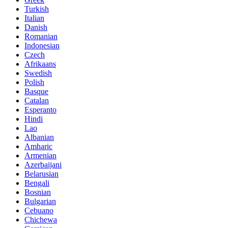
Turkish
Italian
Danish
Romanian
Indonesian
Czech
Afrikaans
Swedish
Polish
Basque
Catalan
Esperanto
Hindi
Lao
Albanian
Amharic
Armenian
Azerbaijani
Belarusian
Bengali
Bosnian
Bulgarian
Cebuano
Chichewa