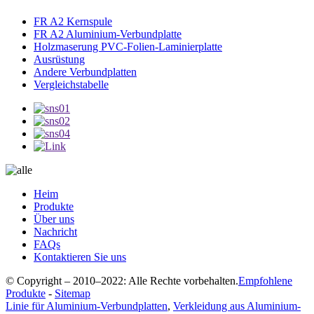
FR A2 Kernspule
FR A2 Aluminium-Verbundplatte
Holzmaserung PVC-Folien-Laminierplatte
Ausrüstung
Andere Verbundplatten
Vergleichstabelle
Heim
Produkte
Über uns
Nachricht
FAQs
Kontaktieren Sie uns
© Copyright – 2010–2022: Alle Rechte vorbehalten.
Empfohlene
Produkte
-
Sitemap
Linie für Aluminium-Verbundplatten
,
Verkleidung aus Aluminium-