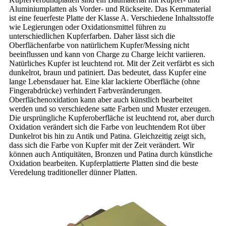
Aluminiumplatten als Vorder- und Rückseite. Das Kernmaterial
ist eine feuerfeste Platte der Klasse A. Verschiedene Inhaltsstoffe
wie Legierungen oder Oxidationsmittel führen zu
unterschiedlichen Kupferfarben. Daher lässt sich die
Oberflächenfarbe von natürlichem Kupfer/Messing nicht
beeinflussen und kann von Charge zu Charge leicht variieren.
Natürliches Kupfer ist leuchtend rot. Mit der Zeit verfärbt es sich
dunkelrot, braun und patiniert. Das bedeutet, dass Kupfer eine
lange Lebensdauer hat. Eine klar lackierte Oberfläche (ohne
Fingerabdrücke) verhindert Farbveränderungen.
Oberflächenoxidation kann aber auch künstlich bearbeitet
werden und so verschiedene satte Farben und Muster erzeugen.
Die ursprüngliche Kupferoberfläche ist leuchtend rot, aber durch
Oxidation verändert sich die Farbe von leuchtendem Rot über
Dunkelrot bis hin zu Antik und Patina. Gleichzeitig zeigt sich,
dass sich die Farbe von Kupfer mit der Zeit verändert. Wir
können auch Antiquitäten, Bronzen und Patina durch künstliche
Oxidation bearbeiten. Kupferplattierte Platten sind die beste
Veredelung traditioneller dünner Platten.