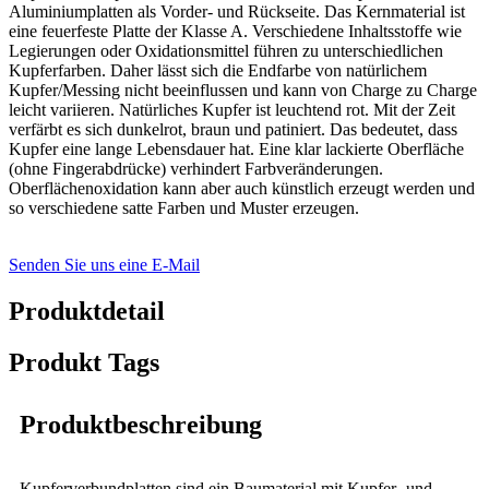
Aluminiumplatten als Vorder- und Rückseite. Das Kernmaterial ist
eine feuerfeste Platte der Klasse A. Verschiedene Inhaltsstoffe wie
Legierungen oder Oxidationsmittel führen zu unterschiedlichen
Kupferfarben. Daher lässt sich die Endfarbe von natürlichem
Kupfer/Messing nicht beeinflussen und kann von Charge zu Charge
leicht variieren. Natürliches Kupfer ist leuchtend rot. Mit der Zeit
verfärbt es sich dunkelrot, braun und patiniert. Das bedeutet, dass
Kupfer eine lange Lebensdauer hat. Eine klar lackierte Oberfläche
(ohne Fingerabdrücke) verhindert Farbveränderungen.
Oberflächenoxidation kann aber auch künstlich erzeugt werden und
so verschiedene satte Farben und Muster erzeugen.
Senden Sie uns eine E-Mail
Produktdetail
Produkt Tags
Produktbeschreibung
Kupferverbundplatten sind ein Baumaterial mit Kupfer- und