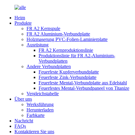
Heim
Produkte
FR A2 Kernspule
FR A2 Aluminium-Verbundplatte
Holzmaserung PVC-Folien-Laminierplatte
Ausrüstung
FR A2 Kernproduktionslinie
Produktionslinie für FR A2-Aluminium-
Verbundplatten
Andere Verbundplatten
Feuerfeste Kupferverbundplatte
Feuerfeste Zink-Verbundplatte
Feuerfeste Mental-Verbundplatte aus Edelstahl
Feuerfestes Mental-Verbundpaneel von Titanize
Vergleichstabelle
Über uns
Werksführung
Herunterladen
Farbkarte
Nachricht
FAQs
Kontaktieren Sie uns