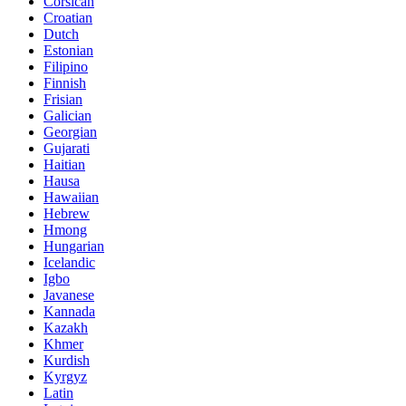
Corsican
Croatian
Dutch
Estonian
Filipino
Finnish
Frisian
Galician
Georgian
Gujarati
Haitian
Hausa
Hawaiian
Hebrew
Hmong
Hungarian
Icelandic
Igbo
Javanese
Kannada
Kazakh
Khmer
Kurdish
Kyrgyz
Latin