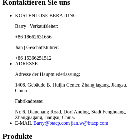
Kontaktieren Sie uns
KOSTENLOSE BERATUNG
Barry | Verkaufsleiter:
+86 18662631656
Jian | Geschäftsführer:
+86 15366251512
ADRESSE
Adresse der Hauptniederlassung:
1406, Gebäude B, Huijin Center, Zhangjiagang, Jiangsu,
China
Fabrikadresse:
Nr. 6, Dianchang Road, Dorf Anqing, Stadt Fenghuang,
Zhangjiagang, Jiangsu, China.
E-MAIL
Barry@btacp.com
jian.w@btacp.com
Produkte