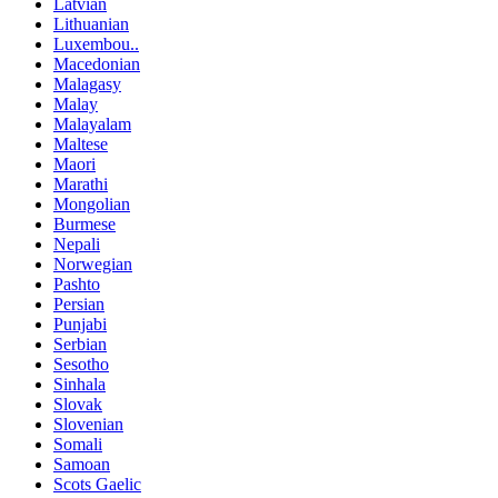
Latvian
Lithuanian
Luxembou..
Macedonian
Malagasy
Malay
Malayalam
Maltese
Maori
Marathi
Mongolian
Burmese
Nepali
Norwegian
Pashto
Persian
Punjabi
Serbian
Sesotho
Sinhala
Slovak
Slovenian
Somali
Samoan
Scots Gaelic