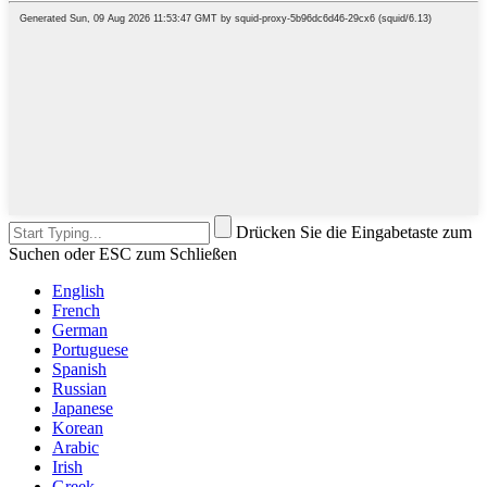
Drücken Sie die Eingabetaste zum
Suchen oder ESC zum Schließen
English
French
German
Portuguese
Spanish
Russian
Japanese
Korean
Arabic
Irish
Greek