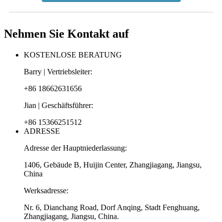
Nehmen Sie Kontakt auf
KOSTENLOSE BERATUNG
Barry | Vertriebsleiter:
+86 18662631656
Jian | Geschäftsführer:
+86 15366251512
ADRESSE
Adresse der Hauptniederlassung:
1406, Gebäude B, Huijin Center, Zhangjiagang, Jiangsu,
China
Werksadresse:
Nr. 6, Dianchang Road, Dorf Anqing, Stadt Fenghuang,
Zhangjiagang, Jiangsu, China.