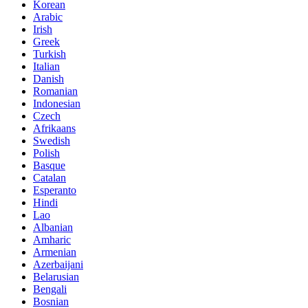
Korean
Arabic
Irish
Greek
Turkish
Italian
Danish
Romanian
Indonesian
Czech
Afrikaans
Swedish
Polish
Basque
Catalan
Esperanto
Hindi
Lao
Albanian
Amharic
Armenian
Azerbaijani
Belarusian
Bengali
Bosnian