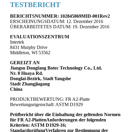
TESTBERICHT
BERICHTSNUMMER: 102845869MID-001Rev2
ERSCHEINUNGSDATUM: 12. Dezember 2016
ÜBERARBEITETES DATUM: 19. Dezember 2016
EVALUATIONSZENTRUM
Intertek
8431 Murphy Drive
Middleton, WI 53562
GEREIZT AN
Jiangsu Dongfang Botec Technology Co., Ltd.
Nr. 8 Huaya Rd.
Donglai-Bezirk, Stadt Yangshe
Stadt Zhangjiagang
China
PRODUKTBEWERTUNG: FR A2-Platte
Bewertungseigenschaft: ASTM D1929
Prüfbericht über die Einhaltung der geltenden Normen
für FR A2-Platten
Anforderungen der folgenden
Kriterien: ASTM D1929-16;
Standardprüfung
Verfahren zur Bestimmung der