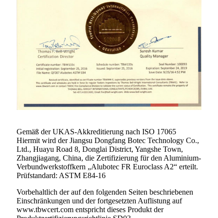
Gemäß der UKAS-Akkreditierung nach ISO 17065
Hiermit wird der Jiangsu Dongfang Botec Technology Co.,
Ltd., Huayu Road 8, Donglai District, Yangshe Town,
Zhangjiagang, China, die Zertifizierung für den Aluminium-
Verbundwerkstoffkern „Alubotec FR Euroclass A2“ erteilt.
Prüfstandard: ASTM E84-16
Vorbehaltlich der auf den folgenden Seiten beschriebenen
Einschränkungen und der fortgesetzten Auflistung auf
www.tbwcert.com entspricht dieses Produkt der