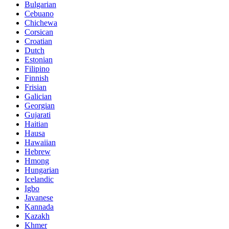
Bulgarian
Cebuano
Chichewa
Corsican
Croatian
Dutch
Estonian
Filipino
Finnish
Frisian
Galician
Georgian
Gujarati
Haitian
Hausa
Hawaiian
Hebrew
Hmong
Hungarian
Icelandic
Igbo
Javanese
Kannada
Kazakh
Khmer