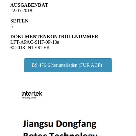
AUSGABENDAT
22.05.2018
SEITEN
5
DOKUMENTENKONTROLLNUMMER
LFT-APAC-SHF-0P-10a
© 2018 INTERTEK
BS 476-6 herunterladen (FÜR ACP)