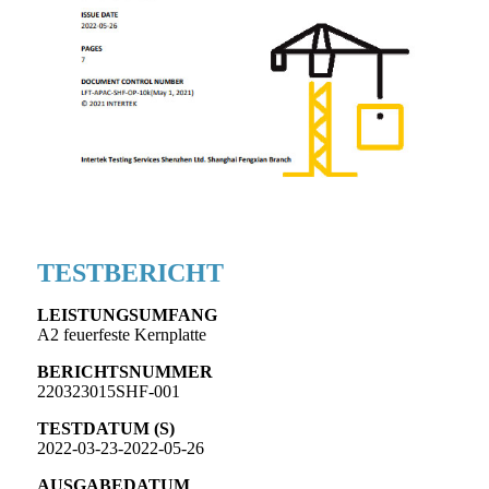
TESTBERICHT
LEISTUNGSUMFANG
A2 feuerfeste Kernplatte
BERICHTSNUMMER
220323015SHF-001
TESTDATUM (S)
2022-03-23-2022-05-26
AUSGABEDATUM