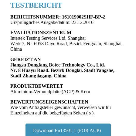
TESTBERICHT
BERICHTSNUMMER: 161019002SHF-BP-2
Ursprüngliches Ausgabedatum: 23.12.2016
EVALUATIONSZENTRUM
Intertek Testing Services Ltd. Shanghai
Werk 7, Nr. 6958 Daye Road, Bezirk Fengxian, Shanghai,
China
GEREIZT AN
Jiangsu Dongfang Botec Technology Co., Ltd.
Nr. 8 Huayu Road. Bezirk Donglai, Stadt Yangshe,
Stadt Zhangjiagang, China
PRODUKTBEWERTET
Aluminium-Verbundplatte (ACP) & Kern
BEWERTUNGSEIGENSCHAFTEN
Wie vom Antragsteller gewünscht, verweisen wir für
Einzelheiten auf die beigefügten Seiten ( s ).
Download En13501-1 (FOR ACP)