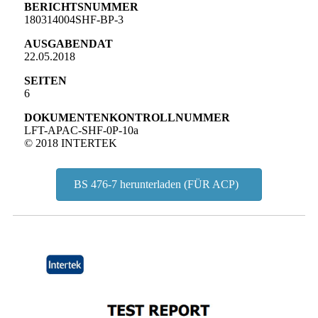
BERICHTSNUMMER
180314004SHF-BP-3
AUSGABENDAT
22.05.2018
SEITEN
6
DOKUMENTENKONTROLLNUMMER
LFT-APAC-SHF-0P-10a
© 2018 INTERTEK
BS 476-7 herunterladen (FÜR ACP)