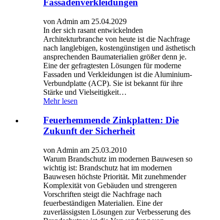
Fassadenverkleidungen
von Admin am 25.04.2029
In der sich rasant entwickelnden
Architekturbranche von heute ist die Nachfrage
nach langlebigen, kostengünstigen und ästhetisch
ansprechenden Baumaterialien größer denn je.
Eine der gefragtesten Lösungen für moderne
Fassaden und Verkleidungen ist die Aluminium-
Verbundplatte (ACP). Sie ist bekannt für ihre
Stärke und Vielseitigkeit…
Mehr lesen
Feuerhemmende Zinkplatten: Die
Zukunft der Sicherheit
von Admin am 25.03.2010
Warum Brandschutz im modernen Bauwesen so
wichtig ist: Brandschutz hat im modernen
Bauwesen höchste Priorität. Mit zunehmender
Komplexität von Gebäuden und strengeren
Vorschriften steigt die Nachfrage nach
feuerbeständigen Materialien. Eine der
zuverlässigsten Lösungen zur Verbesserung des