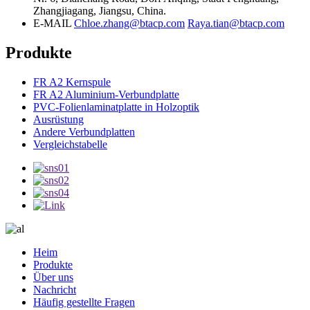
Zhangjiagang, Jiangsu, China.
E-MAIL
Chloe.zhang@btacp.com
Raya.tian@btacp.com
Produkte
FR A2 Kernspule
FR A2 Aluminium-Verbundplatte
PVC-Folienlaminatplatte in Holzoptik
Ausrüstung
Andere Verbundplatten
Vergleichstabelle
Heim
Produkte
Über uns
Nachricht
Häufig gestellte Fragen