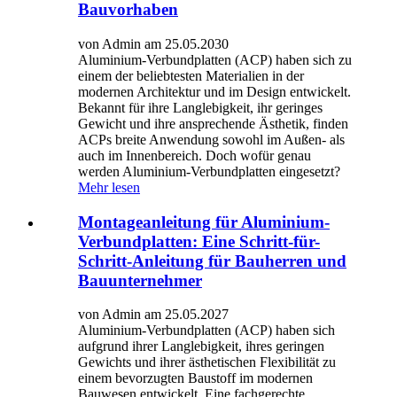
Bauvorhaben
von Admin am 25.05.2030
Aluminium-Verbundplatten (ACP) haben sich zu
einem der beliebtesten Materialien in der
modernen Architektur und im Design entwickelt.
Bekannt für ihre Langlebigkeit, ihr geringes
Gewicht und ihre ansprechende Ästhetik, finden
ACPs breite Anwendung sowohl im Außen- als
auch im Innenbereich. Doch wofür genau
werden Aluminium-Verbundplatten eingesetzt?
Mehr lesen
Montageanleitung für Aluminium-
Verbundplatten: Eine Schritt-für-
Schritt-Anleitung für Bauherren und
Bauunternehmer
von Admin am 25.05.2027
Aluminium-Verbundplatten (ACP) haben sich
aufgrund ihrer Langlebigkeit, ihres geringen
Gewichts und ihrer ästhetischen Flexibilität zu
einem bevorzugten Baustoff im modernen
Bauwesen entwickelt. Eine fachgerechte