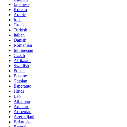
Japanese
Korean
Arabic
Irish
Greek
Turkish
Italian
Danish
Romanian
Indonesian
Czech
Afrikaans
Swedish
Polish
Basque
Catalan
Esperanto
Hindi
Lao
Albanian
Amharic
Armenian
Azerbaijani
Belarusian
Bengali