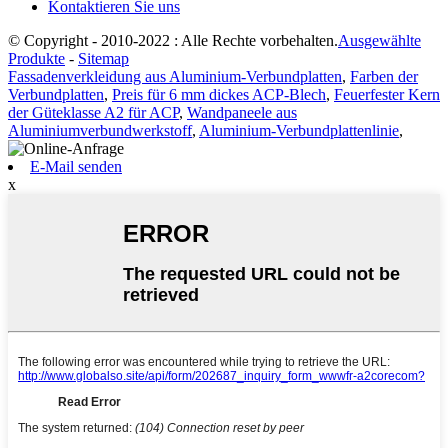
Kontaktieren Sie uns
© Copyright - 2010-2022 : Alle Rechte vorbehalten.
Ausgewählte
Produkte
-
Sitemap
Fassadenverkleidung aus Aluminium-Verbundplatten
,
Farben der
Verbundplatten
,
Preis für 6 mm dickes ACP-Blech
,
Feuerfester Kern
der Güteklasse A2 für ACP
,
Wandpaneele aus
Aluminiumverbundwerkstoff
,
Aluminium-Verbundplattenlinie
,
E-Mail senden
x