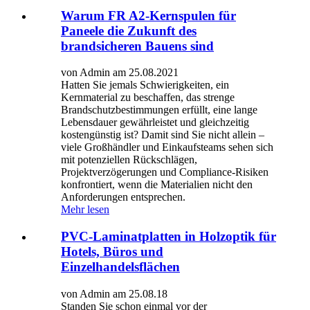
Warum FR A2-Kernspulen für
Paneele die Zukunft des
brandsicheren Bauens sind
von Admin am 25.08.2021
Hatten Sie jemals Schwierigkeiten, ein
Kernmaterial zu beschaffen, das strenge
Brandschutzbestimmungen erfüllt, eine lange
Lebensdauer gewährleistet und gleichzeitig
kostengünstig ist? Damit sind Sie nicht allein –
viele Großhändler und Einkaufsteams sehen sich
mit potenziellen Rückschlägen,
Projektverzögerungen und Compliance-Risiken
konfrontiert, wenn die Materialien nicht den
Anforderungen entsprechen.
Mehr lesen
PVC-Laminatplatten in Holzoptik für
Hotels, Büros und
Einzelhandelsflächen
von Admin am 25.08.18
Standen Sie schon einmal vor der