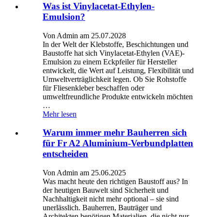
Was ist Vinylacetat-Ethylen-
Emulsion?
Von Admin am 25.07.2028
In der Welt der Klebstoffe, Beschichtungen und
Baustoffe hat sich Vinylacetat-Ethylen (VAE)-
Emulsion zu einem Eckpfeiler für Hersteller
entwickelt, die Wert auf Leistung, Flexibilität und
Umweltverträglichkeit legen. Ob Sie Rohstoffe
für Fliesenkleber beschaffen oder
umweltfreundliche Produkte entwickeln möchten
…
Mehr lesen
Warum immer mehr Bauherren sich
für Fr A2 Aluminium-Verbundplatten
entscheiden
Von Admin am 25.06.2025
Was macht heute den richtigen Baustoff aus? In
der heutigen Bauwelt sind Sicherheit und
Nachhaltigkeit nicht mehr optional – sie sind
unerlässlich. Bauherren, Bauträger und
Architekten benötigen Materialien, die nicht nur