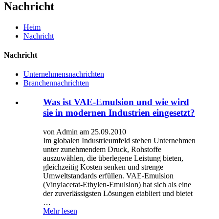
Nachricht
Heim
Nachricht
Nachricht
Unternehmensnachrichten
Branchennachrichten
Was ist VAE-Emulsion und wie wird
sie in modernen Industrien eingesetzt?
von Admin am 25.09.2010
Im globalen Industrieumfeld stehen Unternehmen
unter zunehmendem Druck, Rohstoffe
auszuwählen, die überlegene Leistung bieten,
gleichzeitig Kosten senken und strenge
Umweltstandards erfüllen. VAE-Emulsion
(Vinylacetat-Ethylen-Emulsion) hat sich als eine
der zuverlässigsten Lösungen etabliert und bietet
…
Mehr lesen