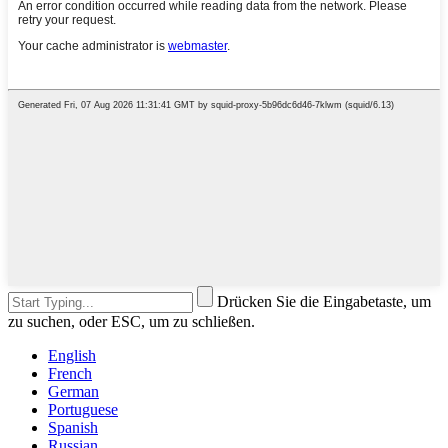
Drücken Sie die Eingabetaste, um
zu suchen, oder ESC, um zu schließen.
English
French
German
Portuguese
Spanish
Russian