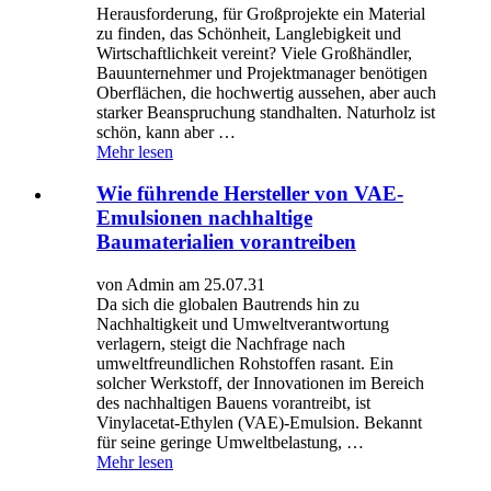
Herausforderung, für Großprojekte ein Material
zu finden, das Schönheit, Langlebigkeit und
Wirtschaftlichkeit vereint? Viele Großhändler,
Bauunternehmer und Projektmanager benötigen
Oberflächen, die hochwertig aussehen, aber auch
starker Beanspruchung standhalten. Naturholz ist
schön, kann aber …
Mehr lesen
Wie führende Hersteller von VAE-
Emulsionen nachhaltige
Baumaterialien vorantreiben
von Admin am 25.07.31
Da sich die globalen Bautrends hin zu
Nachhaltigkeit und Umweltverantwortung
verlagern, steigt die Nachfrage nach
umweltfreundlichen Rohstoffen rasant. Ein
solcher Werkstoff, der Innovationen im Bereich
des nachhaltigen Bauens vorantreibt, ist
Vinylacetat-Ethylen (VAE)-Emulsion. Bekannt
für seine geringe Umweltbelastung, …
Mehr lesen