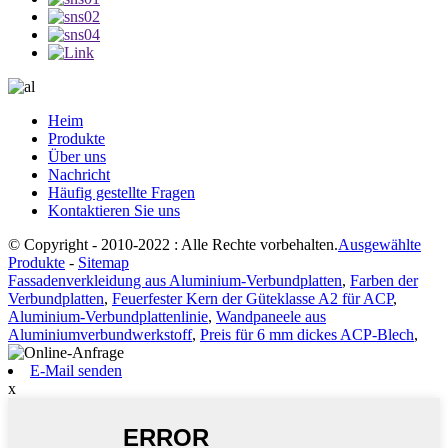
Heim
Produkte
Über uns
Nachricht
Häufig gestellte Fragen
Kontaktieren Sie uns
© Copyright - 2010-2022 : Alle Rechte vorbehalten.
Ausgewählte
Produkte
-
Sitemap
Fassadenverkleidung aus Aluminium-Verbundplatten
,
Farben der
Verbundplatten
,
Feuerfester Kern der Güteklasse A2 für ACP
,
Aluminium-Verbundplattenlinie
,
Wandpaneele aus
Aluminiumverbundwerkstoff
,
Preis für 6 mm dickes ACP-Blech
,
E-Mail senden
x