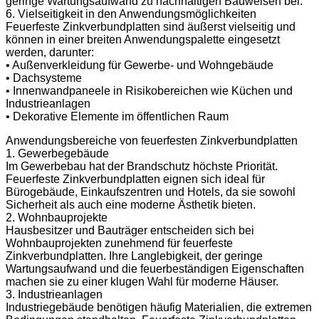
geringe Wartungsaufwand zu nachhaltigen Bauweisen bei.
6. Vielseitigkeit in den Anwendungsmöglichkeiten
Feuerfeste Zinkverbundplatten sind äußerst vielseitig und
können in einer breiten Anwendungspalette eingesetzt
werden, darunter:
• Außenverkleidung für Gewerbe- und Wohngebäude
• Dachsysteme
• Innenwandpaneele in Risikobereichen wie Küchen und
Industrieanlagen
• Dekorative Elemente im öffentlichen Raum
Anwendungsbereiche von feuerfesten Zinkverbundplatten
1. Gewerbegebäude
Im Gewerbebau hat der Brandschutz höchste Priorität.
Feuerfeste Zinkverbundplatten eignen sich ideal für
Bürogebäude, Einkaufszentren und Hotels, da sie sowohl
Sicherheit als auch eine moderne Ästhetik bieten.
2. Wohnbauprojekte
Hausbesitzer und Bauträger entscheiden sich bei
Wohnbauprojekten zunehmend für feuerfeste
Zinkverbundplatten. Ihre Langlebigkeit, der geringe
Wartungsaufwand und die feuerbeständigen Eigenschaften
machen sie zu einer klugen Wahl für moderne Häuser.
3. Industrieanlagen
Industriegebäude benötigen häufig Materialien, die extremen