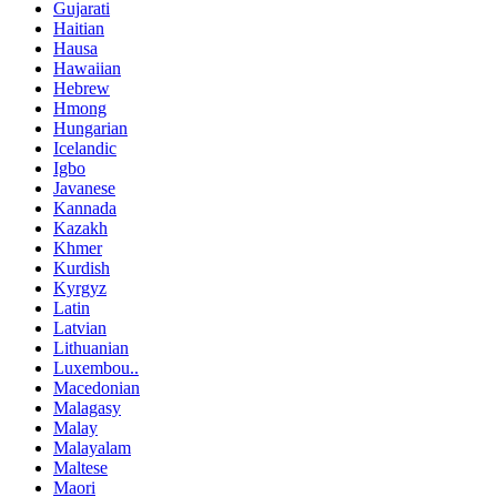
Gujarati
Haitian
Hausa
Hawaiian
Hebrew
Hmong
Hungarian
Icelandic
Igbo
Javanese
Kannada
Kazakh
Khmer
Kurdish
Kyrgyz
Latin
Latvian
Lithuanian
Luxembou..
Macedonian
Malagasy
Malay
Malayalam
Maltese
Maori