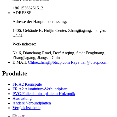
+86 15366251512
ADRESSE
Adresse der Hauptniederlassung:
1406, Gebäude B, Huijin Center, Zhangjiagang, Jiangsu,
China
Werksadresse:
Nr. 6, Dianchang Road, Dorf Anqing, Stadt Fenghuang,
Zhangjiagang, Jiangsu, China.
E-MAIL
Chloe.zhang@btacp.com
Raya.tian@btacp.com
Produkte
FR A2 Kernspule
FR A2 Aluminium-Verbundplatte
PVC-Folienlaminatplatte in Holzoptik
Ausrüstung
Andere Verbundplatten
Vergleichstabelle