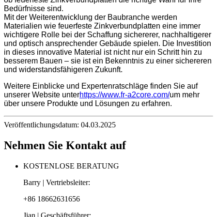
Bedürfnisse sind.
Mit der Weiterentwicklung der Baubranche werden
Materialien wie feuerfeste Zinkverbundplatten eine immer
wichtigere Rolle bei der Schaffung sichererer, nachhaltigerer
und optisch ansprechender Gebäude spielen. Die Investition
in dieses innovative Material ist nicht nur ein Schritt hin zu
besserem Bauen – sie ist ein Bekenntnis zu einer sichereren
und widerstandsfähigeren Zukunft.
Weitere Einblicke und Expertenratschläge finden Sie auf
unserer Website unter
https://www.fr-a2core.com/
um mehr
über unsere Produkte und Lösungen zu erfahren.
Veröffentlichungsdatum: 04.03.2025
Nehmen Sie Kontakt auf
KOSTENLOSE BERATUNG
Barry | Vertriebsleiter:
+86 18662631656
Jian | Geschäftsführer: