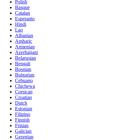
Polish
Basque
Catalan
Esperanto
Hindi
Lao
Albanian
Amharic
Armenian
Azerbaijani
Belarusian
Bengali
Bosnian
Bulgarian
Cebuano
Chichewa
Corsican
Croatian
Dutch
Estonian
Filipino
Finnish
Frisian
Galician
Georgian