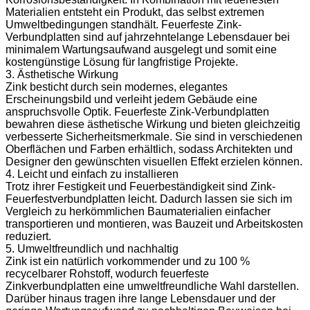
Materialien entsteht ein Produkt, das selbst extremen
Umweltbedingungen standhält. Feuerfeste Zink-
Verbundplatten sind auf jahrzehntelange Lebensdauer bei
minimalem Wartungsaufwand ausgelegt und somit eine
kostengünstige Lösung für langfristige Projekte.
3. Ästhetische Wirkung
Zink besticht durch sein modernes, elegantes
Erscheinungsbild und verleiht jedem Gebäude eine
anspruchsvolle Optik. Feuerfeste Zink-Verbundplatten
bewahren diese ästhetische Wirkung und bieten gleichzeitig
verbesserte Sicherheitsmerkmale. Sie sind in verschiedenen
Oberflächen und Farben erhältlich, sodass Architekten und
Designer den gewünschten visuellen Effekt erzielen können.
4. Leicht und einfach zu installieren
Trotz ihrer Festigkeit und Feuerbeständigkeit sind Zink-
Feuerfestverbundplatten leicht. Dadurch lassen sie sich im
Vergleich zu herkömmlichen Baumaterialien einfacher
transportieren und montieren, was Bauzeit und Arbeitskosten
reduziert.
5. Umweltfreundlich und nachhaltig
Zink ist ein natürlich vorkommender und zu 100 %
recycelbarer Rohstoff, wodurch feuerfeste
Zinkverbundplatten eine umweltfreundliche Wahl darstellen.
Darüber hinaus tragen ihre lange Lebensdauer und der