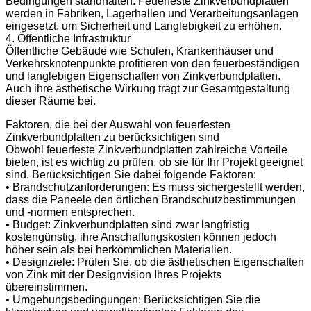
Bedingungen standhalten. Feuerfeste Zinkverbundplatten
werden in Fabriken, Lagerhallen und Verarbeitungsanlagen
eingesetzt, um Sicherheit und Langlebigkeit zu erhöhen.
4. Öffentliche Infrastruktur
Öffentliche Gebäude wie Schulen, Krankenhäuser und
Verkehrsknotenpunkte profitieren von den feuerbeständigen
und langlebigen Eigenschaften von Zinkverbundplatten.
Auch ihre ästhetische Wirkung trägt zur Gesamtgestaltung
dieser Räume bei.
Faktoren, die bei der Auswahl von feuerfesten
Zinkverbundplatten zu berücksichtigen sind
Obwohl feuerfeste Zinkverbundplatten zahlreiche Vorteile
bieten, ist es wichtig zu prüfen, ob sie für Ihr Projekt geeignet
sind. Berücksichtigen Sie dabei folgende Faktoren:
• Brandschutzanforderungen: Es muss sichergestellt werden,
dass die Paneele den örtlichen Brandschutzbestimmungen
und -normen entsprechen.
• Budget: Zinkverbundplatten sind zwar langfristig
kostengünstig, ihre Anschaffungskosten können jedoch
höher sein als bei herkömmlichen Materialien.
• Designziele: Prüfen Sie, ob die ästhetischen Eigenschaften
von Zink mit der Designvision Ihres Projekts
übereinstimmen.
• Umgebungsbedingungen: Berücksichtigen Sie die