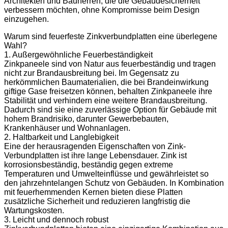
Architekten und Bauherren, die die Gebäudesicherheit
verbessern möchten, ohne Kompromisse beim Design
einzugehen.
Warum sind feuerfeste Zinkverbundplatten eine überlegene
Wahl?
1. Außergewöhnliche Feuerbeständigkeit
Zinkpaneele sind von Natur aus feuerbeständig und tragen
nicht zur Brandausbreitung bei. Im Gegensatz zu
herkömmlichen Baumaterialien, die bei Brandeinwirkung
giftige Gase freisetzen können, behalten Zinkpaneele ihre
Stabilität und verhindern eine weitere Brandausbreitung.
Dadurch sind sie eine zuverlässige Option für Gebäude mit
hohem Brandrisiko, darunter Gewerbebauten,
Krankenhäuser und Wohnanlagen.
2. Haltbarkeit und Langlebigkeit
Eine der herausragenden Eigenschaften von Zink-
Verbundplatten ist ihre lange Lebensdauer. Zink ist
korrosionsbeständig, beständig gegen extreme
Temperaturen und Umwelteinflüsse und gewährleistet so
den jahrzehntelangen Schutz von Gebäuden. In Kombination
mit feuerhemmenden Kernen bieten diese Platten
zusätzliche Sicherheit und reduzieren langfristig die
Wartungskosten.
3. Leicht und dennoch robust