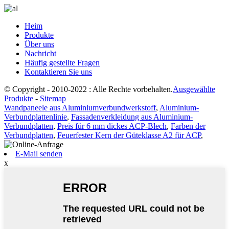
Heim
Produkte
Über uns
Nachricht
Häufig gestellte Fragen
Kontaktieren Sie uns
© Copyright - 2010-2022 : Alle Rechte vorbehalten.
Ausgewählte
Produkte
-
Sitemap
Wandpaneele aus Aluminiumverbundwerkstoff
,
Aluminium-
Verbundplattenlinie
,
Fassadenverkleidung aus Aluminium-
Verbundplatten
,
Preis für 6 mm dickes ACP-Blech
,
Farben der
Verbundplatten
,
Feuerfester Kern der Güteklasse A2 für ACP
,
E-Mail senden
x