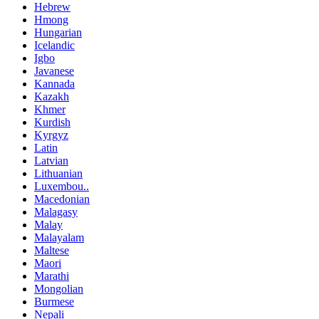
Hebrew
Hmong
Hungarian
Icelandic
Igbo
Javanese
Kannada
Kazakh
Khmer
Kurdish
Kyrgyz
Latin
Latvian
Lithuanian
Luxembou..
Macedonian
Malagasy
Malay
Malayalam
Maltese
Maori
Marathi
Mongolian
Burmese
Nepali