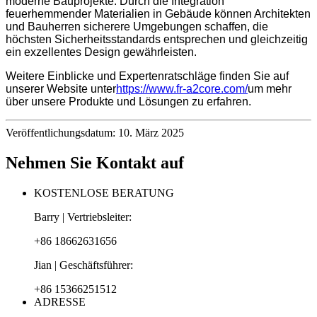
moderne Bauprojekte. Durch die Integration
feuerhemmender Materialien in Gebäude können Architekten
und Bauherren sicherere Umgebungen schaffen, die
höchsten Sicherheitsstandards entsprechen und gleichzeitig
ein exzellentes Design gewährleisten.
Weitere Einblicke und Expertenratschläge finden Sie auf
unserer Website unter
https://www.fr-a2core.com/
um mehr
über unsere Produkte und Lösungen zu erfahren.
Veröffentlichungsdatum: 10. März 2025
Nehmen Sie Kontakt auf
KOSTENLOSE BERATUNG
Barry | Vertriebsleiter:
+86 18662631656
Jian | Geschäftsführer:
+86 15366251512
ADRESSE