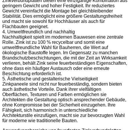
Zinkverbundplatten bieten eine einzigartige Kombination aus
geringem Gewicht und hoher Festigkeit. Ihr reduziertes
Gewicht vereinfacht die Montage bei gleichbleibender
Stabilität. Dies ermöglicht eine größere Gestaltungsfreiheit
und macht sie sowohl für Hochhäuser als auch für
Flachbauten geeignet.
4. Umweltfreundlich und nachhaltig
Nachhaltigkeit spielt im modernen Bauwesen eine zentrale
Rolle. Zink ist zu 100 % recycelbar und somit eine
umweltfreundliche Wahl für Bauherren, die Wert auf
ökologische Baustoffe legen. Im Gegensatz zu manchen
Brandschutzbeschichtungen, die mit der Zeit an Wirksamkeit
verlieren, behält Zink seine feuerbeständigen Eigenschaften,
ohne dass ein häufiger Austausch oder eine erneute
Beschichtung erforderlich ist.
5. Ästhetische und gestalterische Vielseitigkeit
Zinkpaneele sind nicht nur feuerbeständig, sondern bieten
auch ästhetische Vorteile. Dank ihrer vielfältigen
Oberflächen, Texturen und Farben ermöglichen sie
Architekten die Gestaltung optisch ansprechender Gebäude,
ohne Kompromisse bei der Sicherheit einzugehen. Ihre
Fähigkeit, sich harmonisch in unterschiedliche
Architekturstile einzufügen, macht sie zur bevorzugten Wahl
für moderne wie traditionelle Bauten.