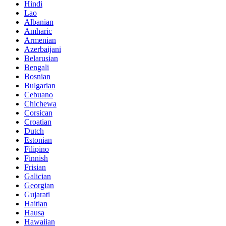
Hindi
Lao
Albanian
Amharic
Armenian
Azerbaijani
Belarusian
Bengali
Bosnian
Bulgarian
Cebuano
Chichewa
Corsican
Croatian
Dutch
Estonian
Filipino
Finnish
Frisian
Galician
Georgian
Gujarati
Haitian
Hausa
Hawaiian