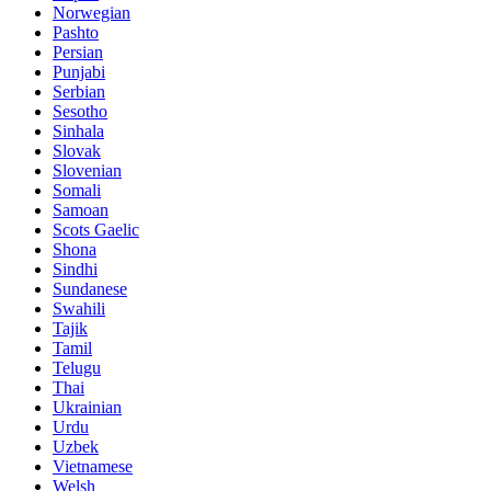
Norwegian
Pashto
Persian
Punjabi
Serbian
Sesotho
Sinhala
Slovak
Slovenian
Somali
Samoan
Scots Gaelic
Shona
Sindhi
Sundanese
Swahili
Tajik
Tamil
Telugu
Thai
Ukrainian
Urdu
Uzbek
Vietnamese
Welsh