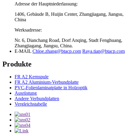
Adresse der Hauptniederlassung:
1406, Gebäude B, Huijin Center, Zhangjiagang, Jiangsu,
China
Werksadresse:
Nr. 6, Dianchang Road, Dorf Anqing, Stadt Fenghuang,
Zhangjiagang, Jiangsu, China.
E-MAIL
Chloe.zhang@btacp.com
Raya.tian@btacp.com
Produkte
FR A2 Kernspule
FR A2 Aluminium-Verbundplatte
PVC-Folienlaminatplatte in Holzoptik
Ausrüstung
Andere Verbundplatten
Vergleichstabelle