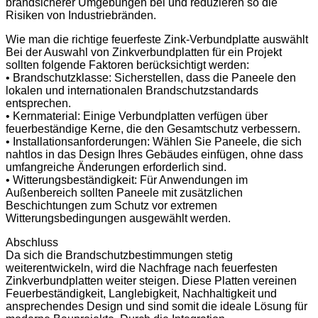
brandsicherer Umgebungen bei und reduzieren so die
Risiken von Industriebränden.
Wie man die richtige feuerfeste Zink-Verbundplatte auswählt
Bei der Auswahl von Zinkverbundplatten für ein Projekt
sollten folgende Faktoren berücksichtigt werden:
• Brandschutzklasse: Sicherstellen, dass die Paneele den
lokalen und internationalen Brandschutzstandards
entsprechen.
• Kernmaterial: Einige Verbundplatten verfügen über
feuerbeständige Kerne, die den Gesamtschutz verbessern.
• Installationsanforderungen: Wählen Sie Paneele, die sich
nahtlos in das Design Ihres Gebäudes einfügen, ohne dass
umfangreiche Änderungen erforderlich sind.
• Witterungsbeständigkeit: Für Anwendungen im
Außenbereich sollten Paneele mit zusätzlichen
Beschichtungen zum Schutz vor extremen
Witterungsbedingungen ausgewählt werden.
Abschluss
Da sich die Brandschutzbestimmungen stetig
weiterentwickeln, wird die Nachfrage nach feuerfesten
Zinkverbundplatten weiter steigen. Diese Platten vereinen
Feuerbeständigkeit, Langlebigkeit, Nachhaltigkeit und
ansprechendes Design und sind somit die ideale Lösung für