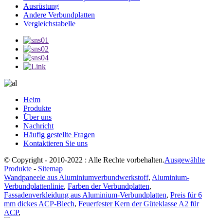
Ausrüstung
Andere Verbundplatten
Vergleichstabelle
Heim
Produkte
Über uns
Nachricht
Häufig gestellte Fragen
Kontaktieren Sie uns
© Copyright - 2010-2022 : Alle Rechte vorbehalten.
Ausgewählte
Produkte
-
Sitemap
Wandpaneele aus Aluminiumverbundwerkstoff
,
Aluminium-
Verbundplattenlinie
,
Farben der Verbundplatten
,
Fassadenverkleidung aus Aluminium-Verbundplatten
,
Preis für 6
mm dickes ACP-Blech
,
Feuerfester Kern der Güteklasse A2 für
ACP
,