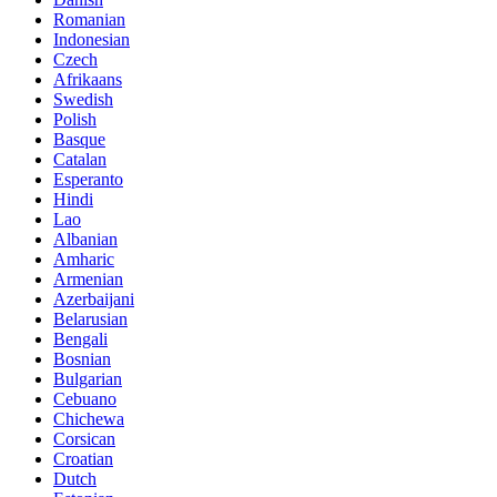
Romanian
Indonesian
Czech
Afrikaans
Swedish
Polish
Basque
Catalan
Esperanto
Hindi
Lao
Albanian
Amharic
Armenian
Azerbaijani
Belarusian
Bengali
Bosnian
Bulgarian
Cebuano
Chichewa
Corsican
Croatian
Dutch