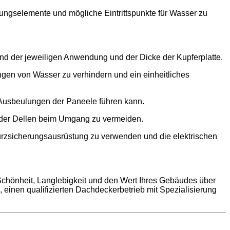
igungselemente und mögliche Eintrittspunkte für Wasser zu
end der jeweiligen Anwendung und der Dicke der Kupferplatte.
ngen von Wasser zu verhindern und ein einheitliches
 Ausbeulungen der Paneele führen kann.
oder Dellen beim Umgang zu vermeiden.
sturzsicherungsausrüstung zu verwenden und die elektrischen
e Schönheit, Langlebigkeit und den Wert Ihres Gebäudes über
, einen qualifizierten Dachdeckerbetrieb mit Spezialisierung