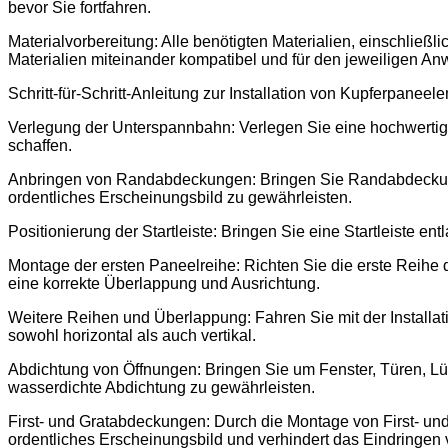
bevor Sie fortfahren.
Materialvorbereitung: Alle benötigten Materialien, einschließl
Materialien miteinander kompatibel und für den jeweiligen A
Schritt-für-Schritt-Anleitung zur Installation von Kupferpaneele
Verlegung der Unterspannbahn: Verlegen Sie eine hochwerti
schaffen.
Anbringen von Randabdeckungen: Bringen Sie Randabdeckunge
ordentliches Erscheinungsbild zu gewährleisten.
Positionierung der Startleiste: Bringen Sie eine Startleiste 
Montage der ersten Paneelreihe: Richten Sie die erste Reihe 
eine korrekte Überlappung und Ausrichtung.
Weitere Reihen und Überlappung: Fahren Sie mit der Installat
sowohl horizontal als auch vertikal.
Abdichtung von Öffnungen: Bringen Sie um Fenster, Türen, L
wasserdichte Abdichtung zu gewährleisten.
First- und Gratabdeckungen: Durch die Montage von First- un
ordentliches Erscheinungsbild und verhindert das Eindringen