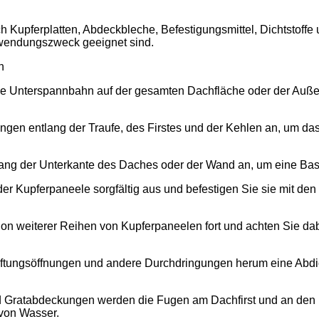
ich Kupferplatten, Abdeckbleche, Befestigungsmittel, Dichtstoffe
nwendungszweck geeignet sind.
n
ge Unterspannbahn auf der gesamten Dachfläche oder der Auß
n entlang der Traufe, des Firstes und der Kehlen an, um das
entlang der Unterkante des Daches oder der Wand an, um eine Bas
der Kupferpaneele sorgfältig aus und befestigen Sie sie mit de
ion weiterer Reihen von Kupferpaneelen fort und achten Sie dab
üftungsöffnungen und andere Durchdringungen herum eine Abdic
d Gratabdeckungen werden die Fugen am Dachfirst und an den D
 von Wasser.