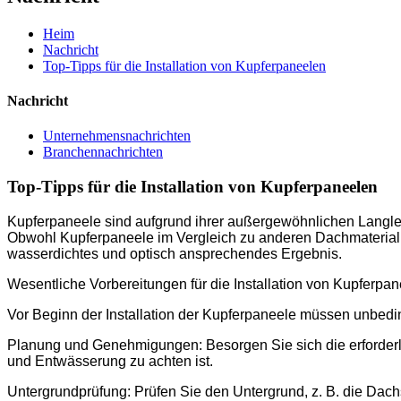
Heim
Nachricht
Top-Tipps für die Installation von Kupferpaneelen
Nachricht
Unternehmensnachrichten
Branchennachrichten
Top-Tipps für die Installation von Kupferpaneelen
Kupferpaneele sind aufgrund ihrer außergewöhnlichen Langleb
Obwohl Kupferpaneele im Vergleich zu anderen Dachmaterialien 
wasserdichtes und optisch ansprechendes Ergebnis.
Wesentliche Vorbereitungen für die Installation von Kupferpa
Vor Beginn der Installation der Kupferpaneele müssen unbedi
Planung und Genehmigungen: Besorgen Sie sich die erforderl
und Entwässerung zu achten ist.
Untergrundprüfung: Prüfen Sie den Untergrund, z. B. die Dac