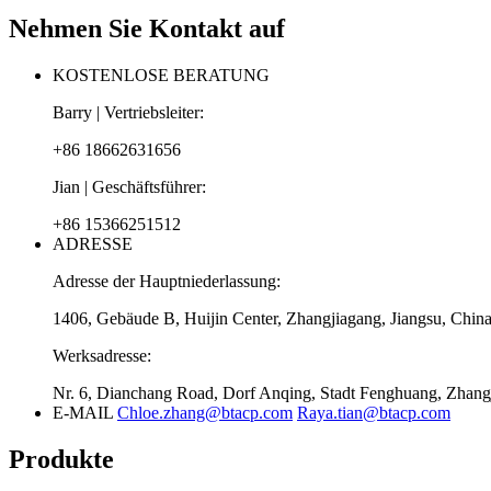
Nehmen Sie Kontakt auf
KOSTENLOSE BERATUNG
Barry | Vertriebsleiter:
+86 18662631656
Jian | Geschäftsführer:
+86 15366251512
ADRESSE
Adresse der Hauptniederlassung:
1406, Gebäude B, Huijin Center, Zhangjiagang, Jiangsu, Chin
Werksadresse:
Nr. 6, Dianchang Road, Dorf Anqing, Stadt Fenghuang, Zhangj
E-MAIL
Chloe.zhang@btacp.com
Raya.tian@btacp.com
Produkte