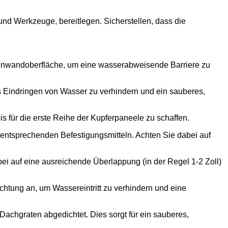
 und Werkzeuge, bereitlegen. Sicherstellen, dass die
enwandoberfläche, um eine wasserabweisende Barriere zu
 Eindringen von Wasser zu verhindern und ein sauberes,
is für die erste Reihe der Kupferpaneele zu schaffen.
n entsprechenden Befestigungsmitteln. Achten Sie dabei auf
ei auf eine ausreichende Überlappung (in der Regel 1-2 Zoll)
htung an, um Wassereintritt zu verhindern und eine
achgraten abgedichtet. Dies sorgt für ein sauberes,