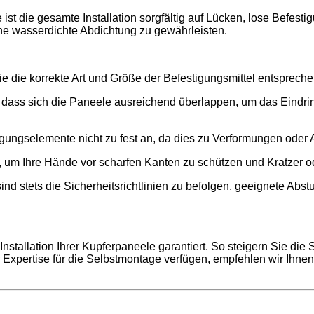
st die gesamte Installation sorgfältig auf Lücken, lose Befest
ine wasserdichte Abdichtung zu gewährleisten.
e die korrekte Art und Größe der Befestigungsmittel entsprech
, dass sich die Paneele ausreichend überlappen, um das Eindri
ungselemente nicht zu fest an, da dies zu Verformungen oder
 um Ihre Hände vor scharfen Kanten zu schützen und Kratzer 
ind stets die Sicherheitsrichtlinien zu befolgen, geeignete Ab
Installation Ihrer Kupferpaneele garantiert. So steigern Sie di
r Expertise für die Selbstmontage verfügen, empfehlen wir Ihnen