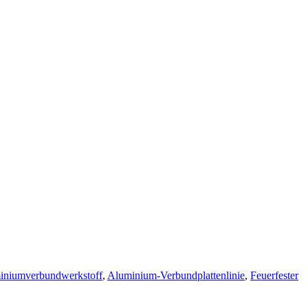
iniumverbundwerkstoff
,
Aluminium-Verbundplattenlinie
,
Feuerfester