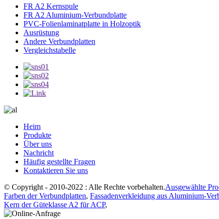
FR A2 Kernspule
FR A2 Aluminium-Verbundplatte
PVC-Folienlaminatplatte in Holzoptik
Ausrüstung
Andere Verbundplatten
Vergleichstabelle
Heim
Produkte
Über uns
Nachricht
Häufig gestellte Fragen
Kontaktieren Sie uns
© Copyright - 2010-2022 : Alle Rechte vorbehalten.
Ausgewählte Pro
Farben der Verbundplatten
,
Fassadenverkleidung aus Aluminium-Ver
Kern der Güteklasse A2 für ACP
,