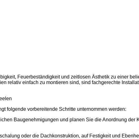
igkeit, Feuerbeständigkeit und zeitlosen Ästhetik zu einer b
relativ einfach zu montieren sind, sind fachgerechte Installat
neelen
ngt folgende vorbereitende Schritte unternommen werden:
ichen Baugenehmigungen und planen Sie die Anordnung der Kup
hschalung oder die Dachkonstruktion, auf Festigkeit und Eben