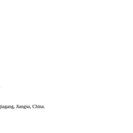
a
iagang, Jiangsu, China.