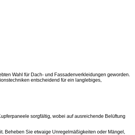
eliebten Wahl für Dach- und Fassadenverkleidungen geworden.
ionstechniken entscheidend für ein langlebiges,
ferpaneele sorgfältig, wobei auf ausreichende Belüftung
heit. Beheben Sie etwaige Unregelmäßigkeiten oder Mängel,