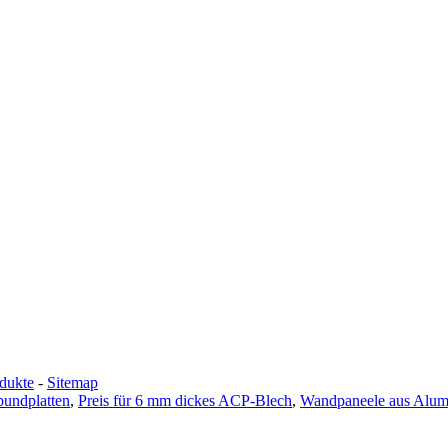
dukte
-
Sitemap
bundplatten
,
Preis für 6 mm dickes ACP-Blech
,
Wandpaneele aus Alum